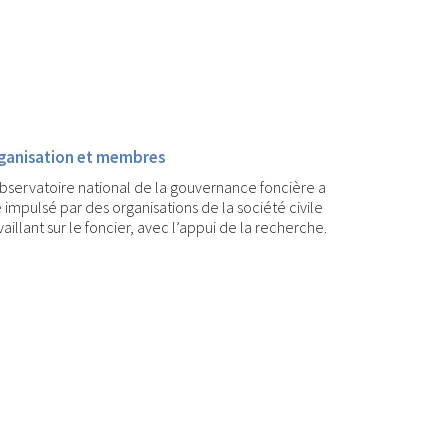
ganisation et membres
bservatoire national de la gouvernance foncière a
 impulsé par des organisations de la société civile
vaillant sur le foncier, avec l’appui de la recherche.