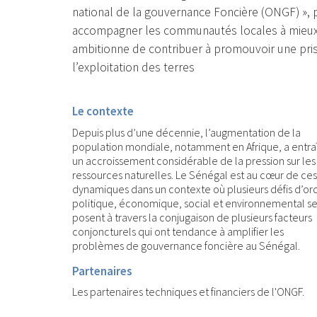
national de la gouvernance Foncière (ONGF) », p
accompagner les communautés locales à mieux g
ambitionne de contribuer à promouvoir une prise
l’exploitation des terres
Le contexte
Depuis plus d’une décennie, l’augmentation de la
population mondiale, notamment en Afrique, a entra
un accroissement considérable de la pression sur les
ressources naturelles. Le Sénégal est au cœur de ces
dynamiques dans un contexte où plusieurs défis d’or
politique, économique, social et environnemental s
posent à travers la conjugaison de plusieurs facteurs
conjoncturels qui ont tendance à amplifier les
problèmes de gouvernance foncière au Sénégal.
Partenaires
Les partenaires techniques et financiers de l'ONGF.