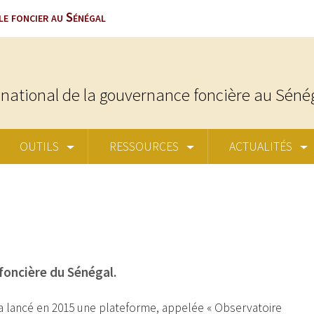
le foncier au Sénégal
national de la gouvernance foncière au Séné
OUTILS
RESSOURCES
ACTUALITÉS
foncière du Sénégal.
, a lancé en 2015 une plateforme, appelée « Observatoire