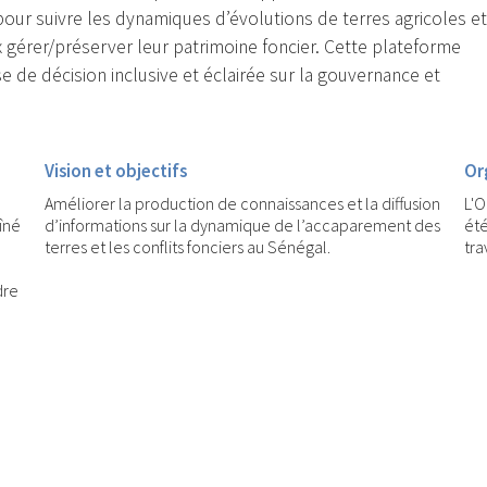
our suivre les dynamiques d’évolutions de terres agricoles et
érer/préserver leur patrimoine foncier. Cette plateforme
 de décision inclusive et éclairée sur la gouvernance et
Vision et objectifs
Or
Améliorer la production de connaissances et la diffusion
L'O
îné
d’informations sur la dynamique de l’accaparement des
été
terres et les conflits fonciers au Sénégal.
tra
dre
e